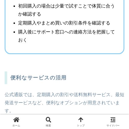
初回購入の場合は少量で試すことで体質に合う
か確認する
定期購入やまとめ買いの割引条件を確認する
購入後にサポート窓口への連絡方法を把握して
おく
便利なサービスの活用
公式通販では、定期購入の割引や送料無料サービス、最短
発送サービスなど、便利なオプションが用意されていま
す。
特に急ぎで入手したい場合は、最短発送サービスを利用す
ホーム
検索
トップ
サイドバー