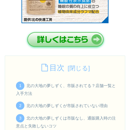
目次
北の大地の夢しずく、市販されてる？店舗一覧と
入手方法
北の大地の夢しずくが市販されていない理由
北の大地の夢しずくは市販なし、通販購入時の注
意点と失敗しないコツ